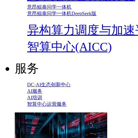
意昂鲲泰问学一体机
意昂鲲泰问学一体机DeepSeek版
异构算力调度与加速
智算中心(AICC)
服务
DC·AI生态创新中心
AI服务
AI培训
智算中心运营服务