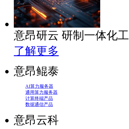
意昂研云 研制一体化
了解更多
意昂鲲泰
AI算力服务器
通用算力服务器
计算终端产品
数据通信产品
意昂云科