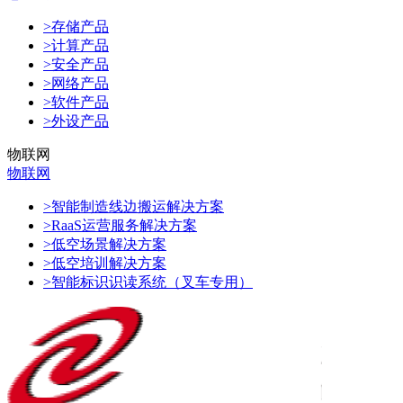
>存储产品
>计算产品
>安全产品
>网络产品
>软件产品
>外设产品
物联网
物联网
>智能制造线边搬运解决方案
>RaaS运营服务解决方案
>低空场景解决方案
>低空培训解决方案
>智能标识识读系统（叉车专用）