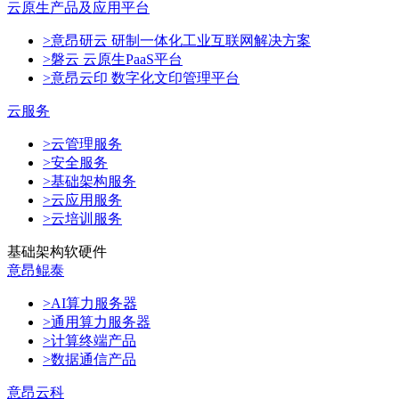
云原生产品及应用平台
>意昂研云 研制一体化工业互联网解决方案
>磐云 云原生PaaS平台
>意昂云印 数字化文印管理平台
云服务
>云管理服务
>安全服务
>基础架构服务
>云应用服务
>云培训服务
基础架构软硬件
意昂鲲泰
>AI算力服务器
>通用算力服务器
>计算终端产品
>数据通信产品
意昂云科