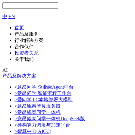
中
EN
首页
产品及服务
行业解决方案
合作伙伴
投资者关系
关于我们
AI
产品及解决方案
>意昂问学 企业级Agent中台
>意昂问学 智能流程工作台
>爱问学 PC本地部署大模型
>意昂鲲泰智算服务器
>意昂鲲泰问学一体机
>意昂鲲泰问学一体机DeepSeek版
>异构算力调度与加速平台
>智算中心(AICC)