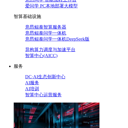
爱问学 PC本地部署大模型
智算基础设施
意昂鲲泰智算服务器
意昂鲲泰问学一体机
意昂鲲泰问学一体机DeepSeek版
异构算力调度与加速平台
智算中心(AICC)
服务
DC·AI生态创新中心
AI服务
AI培训
智算中心运营服务